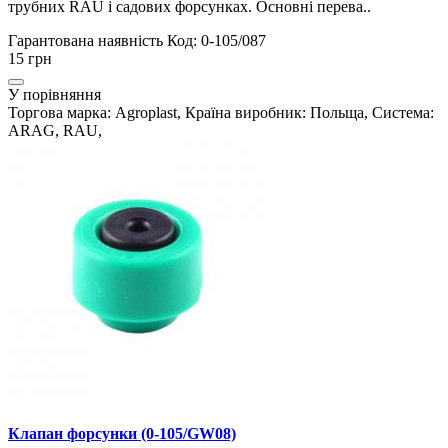
трубних RAU і садових форсунках. Основні перева..
Гарантована наявність
Код: 0-105/087
15 грн
У порівняння
Торгова марка: Agroplast, Країна виробник: Польща, Система:
ARAG, RAU,
Клапан форсунки (0-105/GW08)