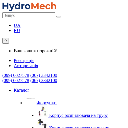
UA
RU
0
Ваш кошик порожній!
Реєстрація
Авторизація
(099) 6027578
(067) 3342100
(099) 6027578
(067) 3342100
Каталог
Форсунки
Корпус розпилювача на трубу
Корпус розпилювача на шланг