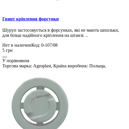
Гвинт кріплення форсунки
Шуруп застосовується в форсунках, які не мають шпильки,
для більш надійного кріплення на штанзі. ..
Нет в наличии
Код: 0-107/08
5 грн
У порівняння
Торгова марка: Agroplast, Країна виробник: Польща,