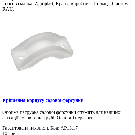
Торгова марка: Agroplast, Країна виробник: Польща, Система:
RAU,
Кріплення корпусу садової форсунки
Обойма патрубка садової форсунки служить для надійної
фіксації головки на трубі. Основні переваги..
Гарантована наявність
Код: AP13.17
10 грн