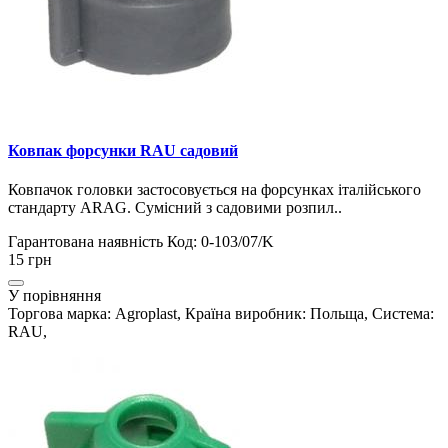
Ковпак форсунки RAU садовий
Ковпачок головки застосовується на форсунках італійського
стандарту ARAG. Сумісний з садовими розпил..
Гарантована наявність
Код: 0-103/07/K
15 грн
У порівняння
Торгова марка: Agroplast, Країна виробник: Польща, Система:
RAU,