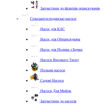
Запчастини до фільтрів оприскувачів
Сільськогосподарські насоси
Насос для КАС
Насос для Обприскувача
Насос для Полива з Бочки
Насоси Високого Тиску
Польові насоси
Садові Насоси
Насоси Для Мийок
Запчастини до насосів