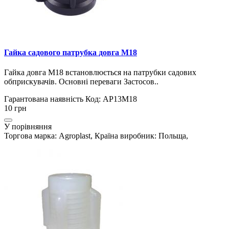
Гайка садового патрубка довга M18
Гайка довга М18 встановлюється на патрубки садових
обприскувачів. Основні переваги Застосов..
Гарантована наявність
Код: AP13M18
10 грн
У порівняння
Торгова марка: Agroplast, Країна виробник: Польща,