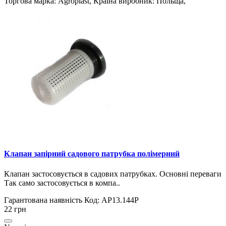
Торгова марка: Agroplast, Країна виробник: Польща,
Клапан запірний садового патрубка полімерний
Клапан застосовується в садових патрубках. Основні переваги
Так само застосовується в компа..
Гарантована наявність
Код: AP13.144P
22 грн