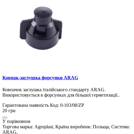
Ковпак-заглушка форсунки ARAG
Ковпачок заглушка італійського стандарту ARAG.
Використовується в форсунках для більшої герметизації..
Гарантована наявність
Код: 0-103/08/ZP
20 грн
У порівняння
Торгова марка: Agroplast, Країна виробник: Польща, Система:
ARAG,