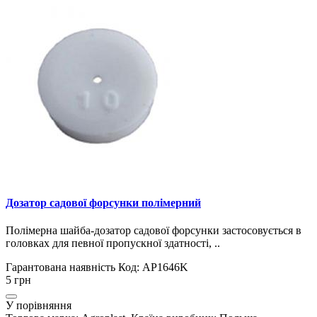
Дозатор садової форсунки полімерний
Полімерна шайба-дозатор садової форсунки застосовується в
головках для певної пропускної здатності, ..
Гарантована наявність
Код: AP1646K
5 грн
У порівняння