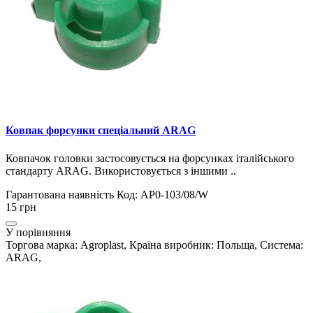
Ковпак форсунки спеціальний ARAG
Ковпачок головки застосовується на форсунках італійського
стандарту ARAG. Використовується з іншими ..
Гарантована наявність
Код: AP0-103/08/W
15 грн
У порівняння
Торгова марка: Agroplast, Країна виробник: Польща, Система:
ARAG,