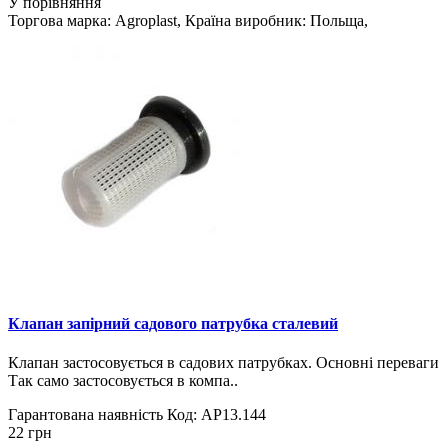
У порівняння
Торгова марка: Agroplast, Країна виробник: Польща,
Клапан запірний садового патрубка сталевий
Клапан застосовується в садових патрубках. Основні переваги
Так само застосовується в компа..
Гарантована наявність
Код: AP13.144
22 грн