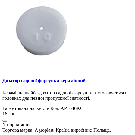
Дозатор садової форсунки керамічний
Керамічна шайба-дозатор садової форсунки застосовується в
головках для певної пропускної здатності, ..
Гарантована наявність
Код: AP1646KС
16 грн
У порівняння
Торгова марка: Agroplast, Країна виробник: Польща,