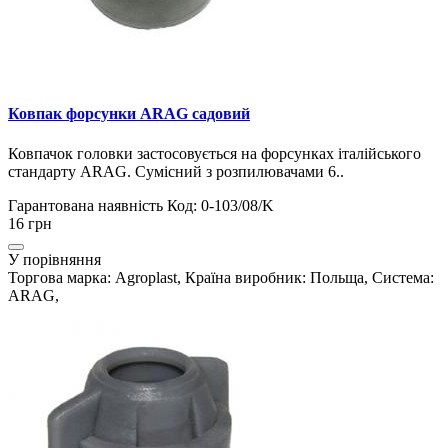
Ковпак форсунки ARAG садовий
Ковпачок головки застосовується на форсунках італійського
стандарту ARAG. Сумісний з розпилювачами 6..
Гарантована наявність
Код: 0-103/08/K
16 грн
У порівняння
Торгова марка: Agroplast, Країна виробник: Польща, Система:
ARAG,