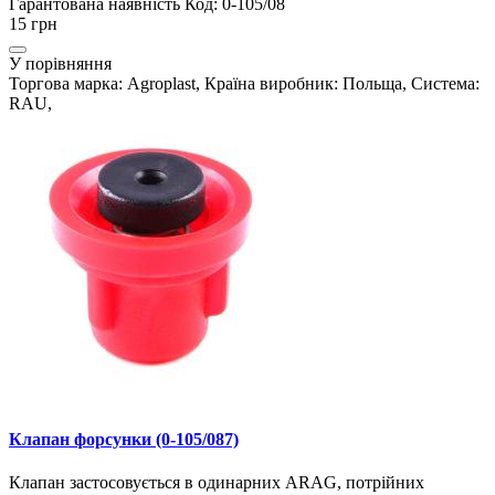
Гарантована наявність
Код: 0-105/08
15 грн
У порівняння
Торгова марка: Agroplast, Країна виробник: Польща, Система:
RAU,
Клапан форсунки (0-105/087)
Клапан застосовується в одинарних ARAG, потрійних