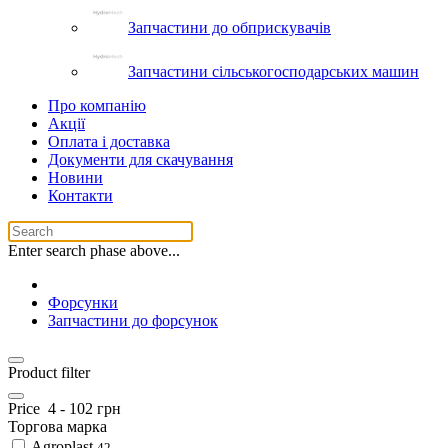
Запчастини до обприскувачів
Запчастини сільськогосподарських машин
Про компанію
Акції
Оплата і доставка
Документи для скачування
Новини
Контакти
Enter search phase above...
Форсунки
Запчастини до форсунок
Product filter
Price
4
-
102
грн
Торгова марка
Agroplast
42