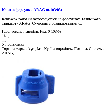
Ковпак форсунки ARAG (0-103/08)
Ковпачок головки застосовується на форсунках італійського
стандарту ARAG. Сумісний з розпилювачами 6..
Гарантована наявність
Код: 0-103/08
16 грн
У порівняння
Торгова марка: Agroplast, Країна виробник: Польща, Система:
ARAG,