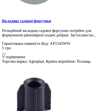
Вкладиш садової форсунки
Ротаційний вкладиш садової форсунки потрібен для
формування рівномірної подачі добрив. Застосовуєтьс..
Гарантована наявність
Код: AP1545WW
5 грн
У порівняння
Торгова марка: Agroplast, Країна виробник: Польща,