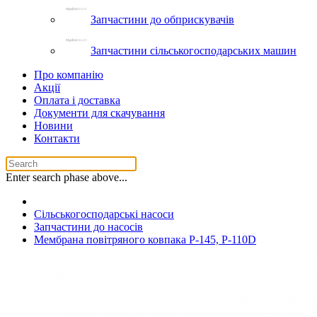
Запчастини до обприскувачів
Запчастини сільськогосподарських машин
Про компанію
Акції
Оплата і доставка
Документи для скачування
Новини
Контакти
Enter search phase above...
Сільськогосподарські насоси
Запчастини до насосів
Мембрана повітряного ковпакa P-145, P-110D