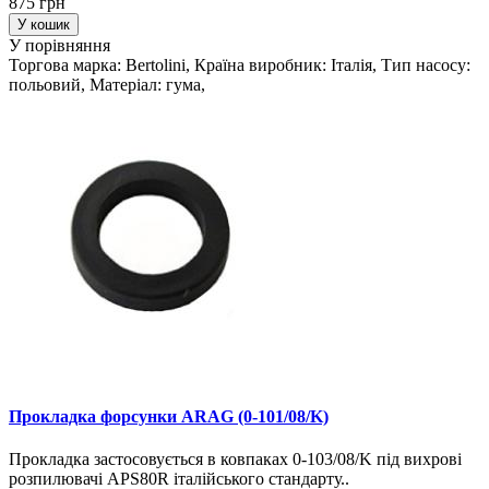
875 грн
У кошик
У порівняння
Торгова марка: Bertolini, Країна виробник: Італія, Тип насосу:
польовий, Матеріал: гума,
Прокладка форсунки ARAG (0-101/08/K)
Прокладка застосовується в ковпаках 0-103/08/K під вихрові
розпилювачі APS80R італійського стандарту..