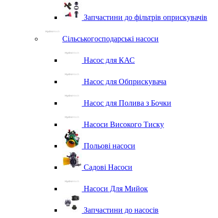
Запчастини до фільтрів оприскувачів
Сільськогосподарські насоси
Насос для КАС
Насос для Обприскувача
Насос для Полива з Бочки
Насоси Високого Тиску
Польові насоси
Садові Насоси
Насоси Для Мийок
Запчастини до насосів