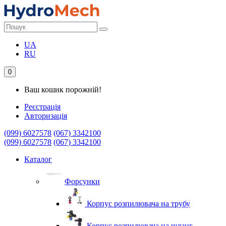
UA
RU
0
Ваш кошик порожній!
Реєстрація
Авторизація
(099) 6027578
(067) 3342100
(099) 6027578
(067) 3342100
Каталог
Форсунки
Корпус розпилювача на трубу
Корпус розпилювача на шланг