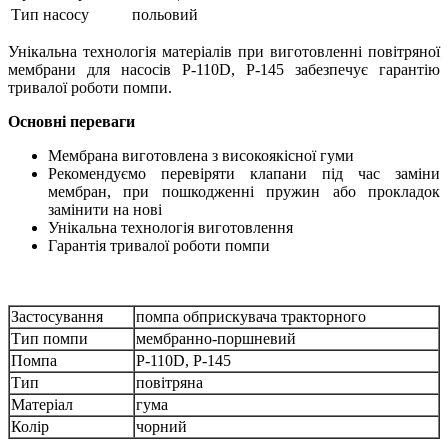
Тип насосу
польовий
Унікальна технологія матеріалів при виготовленні повітряної
мембрани для насосів P-110D, P-145 забезпечує гарантію
тривалої роботи помпи.
Основні переваги
Мембрана виготовлена ​​з високоякісної гуми
Рекомендуємо перевіряти клапани під час заміни
мембран, при пошкодженні пружин або прокладок
замінити на нові
Унікальна технологія виготовлення
Гарантія тривалої роботи помпи
Застосування
помпа обприскувача тракторного
Тип помпи
мембранно-поршневий
Помпа
P-110D, P-145
Тип
повітряна
Матеріал
гума
Колір
чорний