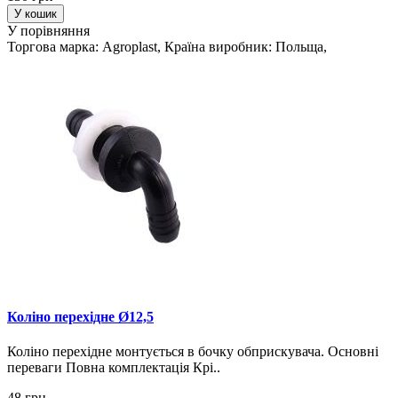
У кошик
У порівняння
Торгова марка: Agroplast, Країна виробник: Польща,
Колінo перехідне Ø12,5
Коліно перехідне монтується в бочку обприскувача. Основні
переваги Повна комплектація Крі..
48 грн