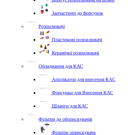
Запчастини до форсунок
Розпилювачі
Пластикові розпилювачі
Керамічні розпилювачі
Обладнання для КАС
Апплікатор для внесення КАС
Форсунки для Внесення КАС
Шланги для КАС
Фільтри до обприскувачів
Фільтри оприскувача