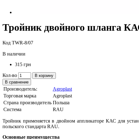
Тройник двойного шланга КА
Код TWR-8/07
В наличии
315 грн
Кол-во
В корзину
В сравнение
Производитель:
Agroplast
Торговая марка
Agroplast
Страна производитель
Польша
Система
RAU
Тройник применяется в двойном аппликаторе КАС для устан
польского стандарта RAU.
Основные преимущества