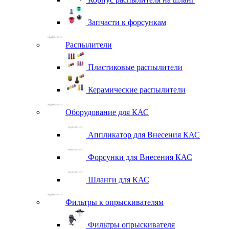
Запчасти к форсункам
Распылители
Пластиковые распылители
Керамические распылители
Оборудование для КАС
Аппликатор для Внесения КАС
Форсунки для Внесения КАС
Шланги для КАС
Фильтры к опрыскивателям
Фильтры опрыскивателя