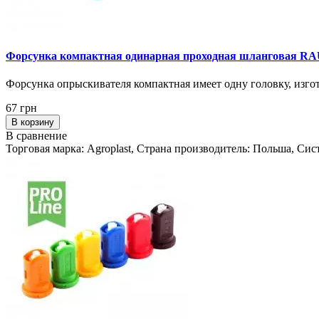
Форсунка компактная одинарная проходная шланговая R
Форсунка опрыскивателя компактная имеет одну головку, изгот
67 грн
В корзину
В сравнение
Торговая марка: Agroplast, Страна производитель: Польша, Си