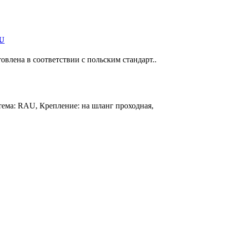
AU
овлена в соответствии с польским стандарт..
стема: RAU, Крепление: на шланг проходная,