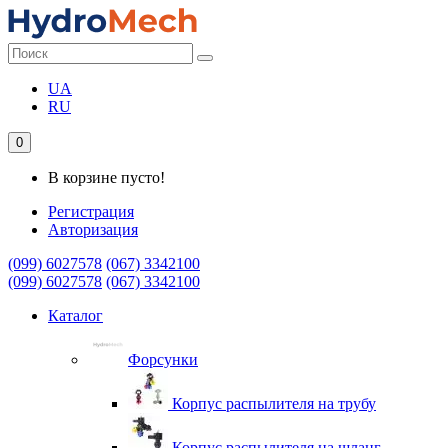
UA
RU
0
В корзине пусто!
Регистрация
Авторизация
(099) 6027578
(067) 3342100
(099) 6027578
(067) 3342100
Каталог
Форсунки
Корпус распылителя на трубу
Корпус распылителя на шланг