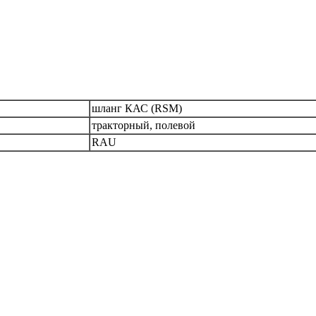
шланг КАС (RSM)
тракторный, полевой
RAU