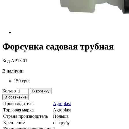
Форсунка садовая трубная
Код AP13.01
В наличии
150 грн
Кол-во
В корзину
В сравнение
Производитель:
Agroplast
Торговая марка
Agroplast
Страна производитель
Польша
Крепление
на трубу
Количество головок, шт.
1