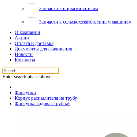
Запчасти к опрыскивателям
Запчасти к сельскохозяйственным машинам
О компании
Акции
Оплата и доставка
Документы для скачивания
Новости
Контакты
Enter search phase above...
Форсунки
Корпус распылителя на трубу
Форсунка садовая трубная