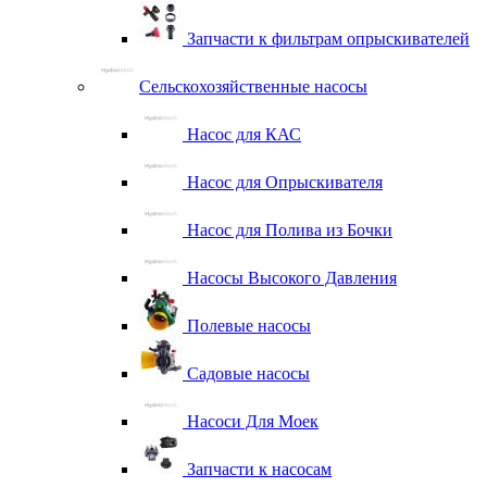
Запчасти к фильтрам опрыскивателей
Сельскохозяйственные насосы
Насос для КАС
Насос для Опрыскивателя
Насос для Полива из Бочки
Насосы Высокого Давления
Полевые насосы
Садовые насосы
Насоси Для Моек
Запчасти к насосам