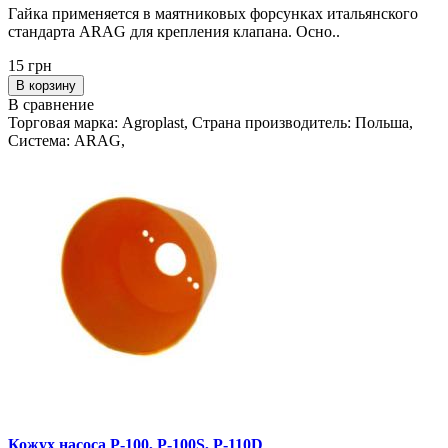
Гайка применяется в маятниковых форсунках итальянского
стандарта ARAG для крепления клапана. Осно..
15 грн
В корзину
В сравнение
Торговая марка: Agroplast, Страна производитель: Польша,
Система: ARAG,
Кожух насоса P-100, P-100S, P-110D