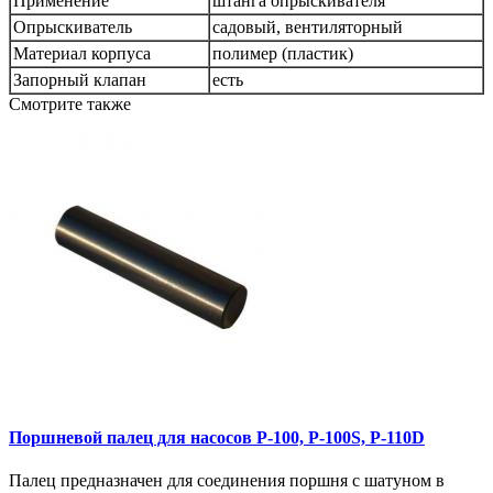
Применение
штанга опрыскивателя
Опрыскиватель
садовый, вентиляторный
Материал корпуса
полимер (пластик)
Запорный клапан
есть
Смотрите также
Поршневой палец для насосов P-100, P-100S, P-110D
Палец предназначен для соединения поршня с шатуном в