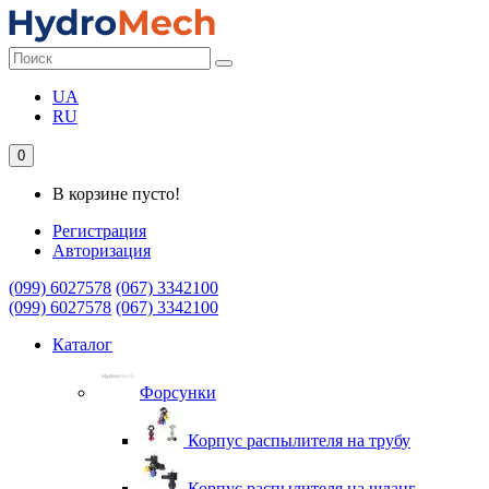
UA
RU
0
В корзине пусто!
Регистрация
Авторизация
(099) 6027578
(067) 3342100
(099) 6027578
(067) 3342100
Каталог
Форсунки
Корпус распылителя на трубу
Корпус распылителя на шланг