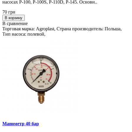
насосах P-100, P-100S, P-110D, P-145. Основн..
70 грн
В корзину
В сравнение
Торговая марка: Agroplast, Страна производитель: Польша,
Тип насоса: полевой,
Манометр 40 бар