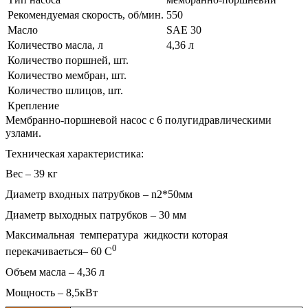
Рекомендуемая скорость, об/мин.
550
Масло
SAE 30
Количество масла, л
4,36 л
Количество поршней, шт.
Количество мембран, шт.
Количество шлицов, шт.
Крепление
Мембранно-поршневой насос с 6 полугидравлическими
узлами.
Техническая характеристика:
Вес – 39 кг
Диаметр входных патрубков –
n
2*
50мм
Диаметр выходных патрубков
– 30 мм
Максимальная температура жидкости которая
0
перекачиваеться– 60
С
Объем масла – 4,36 л
Мощность –
8
,5кВт