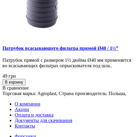
Патрубок всасывающего фильтра прямой Ø40 / 1½”
Патрубок прямой с размером 1½ дюйма Ø40 мм применяется
во всасывающих фильтрах опрыскивателя под шла..
49 грн
В корзину
В сравнение
Торговая марка: Agroplast, Страна производитель: Польша,
О компании
Акции
Оплата и доставка
Документы для скачивания
Контакты
Форсунки