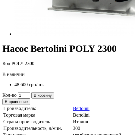
Насос Bertolini POLY 2300
Код POLY 2300
В наличии
48 600 грн
/шт.
Кол-во
В корзину
В сравнение
Производитель:
Bertolini
Торговая марка
Bertolini
Страна производитель
Италия
Производительность, л/мин.
300
Тип насоса
мембранно-поршневий