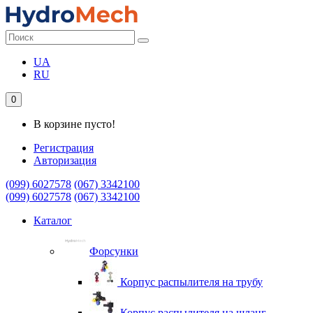
UA
RU
0
В корзине пусто!
Регистрация
Авторизация
(099) 6027578
(067) 3342100
(099) 6027578
(067) 3342100
Каталог
Форсунки
Корпус распылителя на трубу
Корпус распылителя на шланг