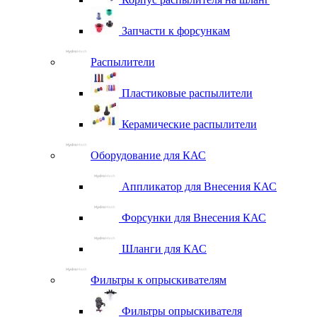
Запчасти к форсункам
Распылители
Пластиковые распылители
Керамические распылители
Оборудование для КАС
Аппликатор для Внесения КАС
Форсунки для Внесения КАС
Шланги для КАС
Фильтры к опрыскивателям
Фильтры опрыскивателя