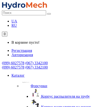
UA
RU
0
В корзине пусто!
Регистрация
Авторизация
(099) 6027578
(067) 3342100
(099) 6027578
(067) 3342100
Каталог
Форсунки
Корпус распылителя на трубу
Корпус распылителя на шланг