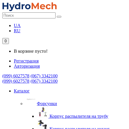
UA
RU
0
В корзине пусто!
Регистрация
Авторизация
(099) 6027578
(067) 3342100
(099) 6027578
(067) 3342100
Каталог
Форсунки
Корпус распылителя на трубу
Корпус распылителя на шланг