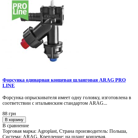
Форсунка одинарная концевая шланговая ARAG PRO
LINE
Форсунка опрыскивателя имеет одну головку, изготовлена в
соответствии с итальянским стандартом ARAG...
88 грн
В корзину
В сравнение
Торговая марка: Agroplast, Страна производитель: Польша,
Система: ARAG, Крепление: на шланг концевая,