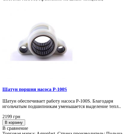
Шатун поршня насоса P-100S
Шатун обеспечивает работу насоса P-100S. Благодаря
игольчатым подшипникам уменьшается выделение тепл..
2199 грн
В корзину
В сравнение
Торговая марка: Agroplast, Страна производитель: Польша,