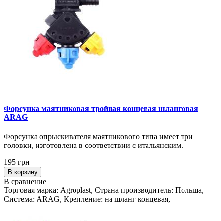
Форсунка маятниковая тройная концевая шланговая
ARAG
Форсунка опрыскивателя маятникового типа имеет три
головки, изготовлена в соответствии с итальянским..
195 грн
В корзину
В сравнение
Торговая марка: Agroplast, Страна производитель: Польша,
Система: ARAG, Крепление: на шланг концевая,