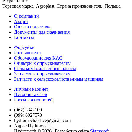
В сравнение
Торговая марка: Agroplast, Страна производитель: Польша,
О компании
Акции
Оплата и доставка
Документы для скачивания
Контакты
Форсунки
Распылители
Оборудование для КАС
Фильтры к опрыскивателям
Сельскохозяйственные насосы
Запчасти к опрыскивателям
Запчасти к сельскохозяйственным машинам
Личный кабинет
История заказов
Рассылка новостей
(067) 3342100
(099) 6027578
hydromech.office@gmail.com
Адрес Hydromech
Hydromech © 2026 | Разработка сайта
Sigmasoft