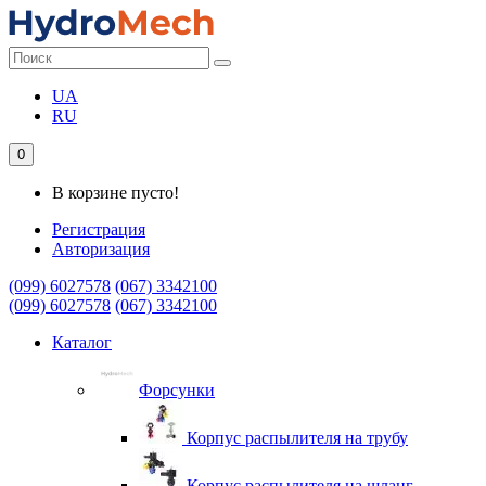
UA
RU
0
В корзине пусто!
Регистрация
Авторизация
(099) 6027578
(067) 3342100
(099) 6027578
(067) 3342100
Каталог
Форсунки
Корпус распылителя на трубу
Корпус распылителя на шланг