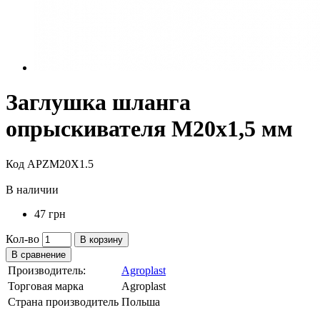
Заглушка шланга
опрыскивателя M20x1,5 мм
Код APZM20X1.5
В наличии
47 грн
Кол-во
В корзину
В сравнение
Производитель:
Agroplast
Торговая марка
Agroplast
Страна производитель
Польша