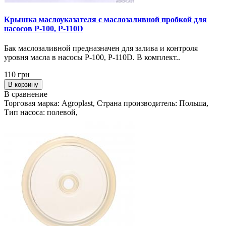
Крышка маслоуказателя с маслозаливной пробкой для
насосов P-100, P-110D
Бак маслозаливной предназначен для залива и контроля
уровня масла в насосы P-100, P-110D. В комплект..
110 грн
В корзину
В сравнение
Торговая марка: Agroplast, Страна производитель: Польша,
Тип насоса: полевой,