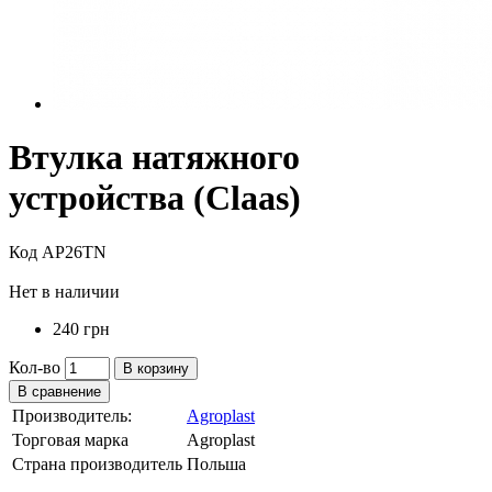
Втулка натяжного
устройства (Claas)
Код AP26TN
Нет в наличии
240 грн
Кол-во
В корзину
В сравнение
Производитель:
Agroplast
Торговая марка
Agroplast
Страна производитель
Польша