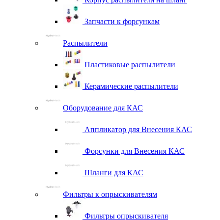
Запчасти к форсункам
Распылители
Пластиковые распылители
Керамические распылители
Оборудование для КАС
Аппликатор для Внесения КАС
Форсунки для Внесения КАС
Шланги для КАС
Фильтры к опрыскивателям
Фильтры опрыскивателя