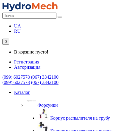
UA
RU
0
В корзине пусто!
Регистрация
Авторизация
(099) 6027578
(067) 3342100
(099) 6027578
(067) 3342100
Каталог
Форсунки
Корпус распылителя на трубу
Корпус распылителя на шланг