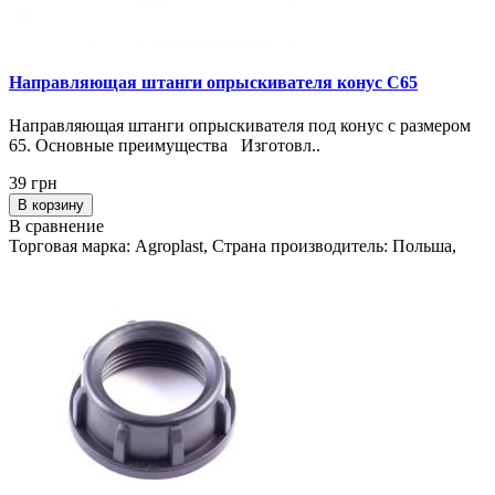
Направляющая штанги опрыскивателя конус C65
Направляющая штанги опрыскивателя под конус с размером
65. Основные преимущества Изготовл..
39 грн
В корзину
В сравнение
Торговая марка: Agroplast, Страна производитель: Польша,