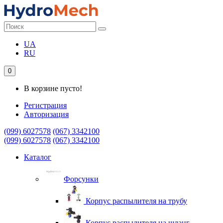
UA
RU
0
В корзине пусто!
Регистрация
Авторизация
(099) 6027578
(067) 3342100
(099) 6027578
(067) 3342100
Каталог
Форсунки
Корпус распылителя на трубу
Корпус распылителя на шланг