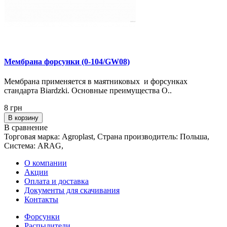
Мембрана форсунки (0-104/GW08)
Мембрана применяется в маятниковых и форсунках
стандарта Biardzki. Основные преимущества О..
8 грн
В корзину
В сравнение
Торговая марка: Agroplast, Страна производитель: Польша,
Система: ARAG,
О компании
Акции
Оплата и доставка
Документы для скачивания
Контакты
Форсунки
Распылители